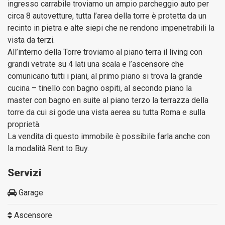
ingresso carrabile troviamo un ampio parcheggio auto per
circa 8 autovetture, tutta l’area della torre è protetta da un
recinto in pietra e alte siepi che ne rendono impenetrabili la
vista da terzi.
All’interno della Torre troviamo al piano terra il living con
grandi vetrate su 4 lati una scala e l’ascensore che
comunicano tutti i piani, al primo piano si trova la grande
cucina – tinello con bagno ospiti, al secondo piano la
master con bagno en suite al piano terzo la terrazza della
torre da cui si gode una vista aerea su tutta Roma e sulla
proprietà.
La vendita di questo immobile è possibile farla anche con
la modalità Rent to Buy.
Servizi
Garage
Ascensore