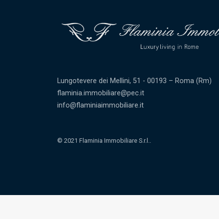
Lungotevere dei Mellini, 51 - 00193 – Roma (Rm)
flaminia.immobiliare@pec.it
info@flaminiaimmobiliare.it
© 2021 Flaminia Immobiliare S.r.l..