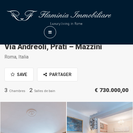
Via Andreoli, Prati – Mazzini
Roma, Italia
SAVE
PARTAGER
3
2
€ 730.000,00
Chambres
Salles de bain